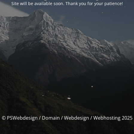
Site will be available soon. Thank you for your patience!
© PSWebdesign / Domain / Webdesign / Webhosting 2025