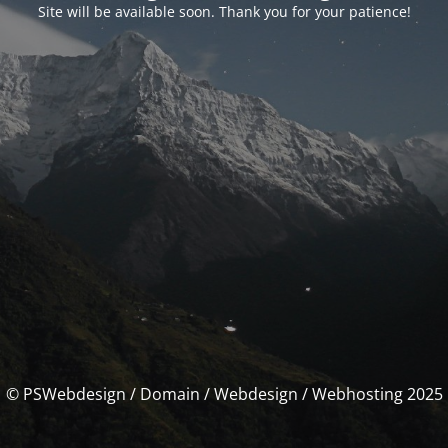
Site will be available soon. Thank you for your patience!
© PSWebdesign / Domain / Webdesign / Webhosting 2025