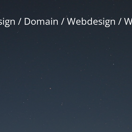
gn / Domain / Webdesign / 