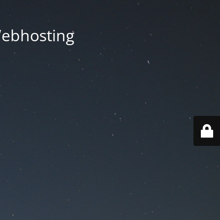
Webhosting