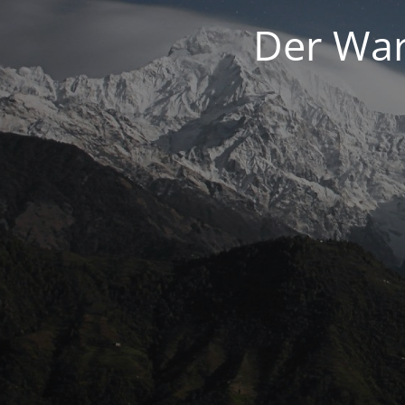
Der War