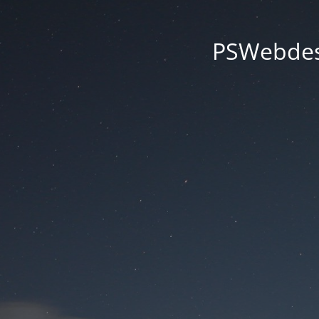
PSWebdesi