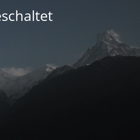
schaltet