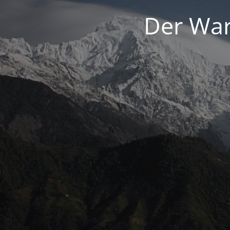
Der War