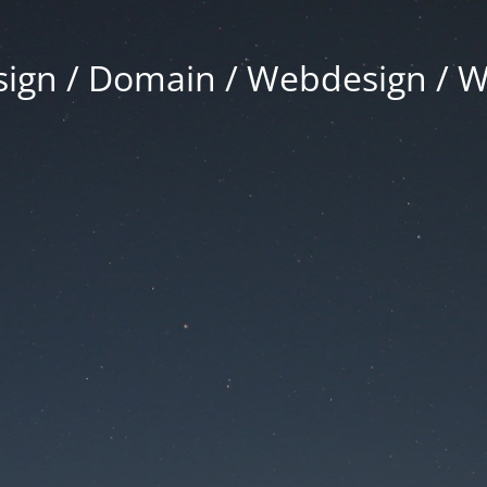
gn / Domain / Webdesign / 