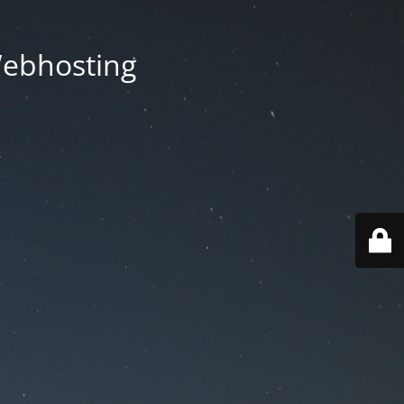
Webhosting