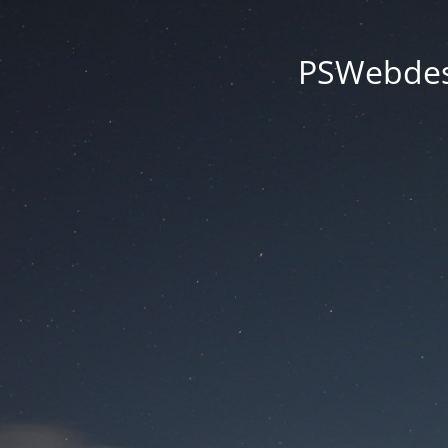
PSWebdesi