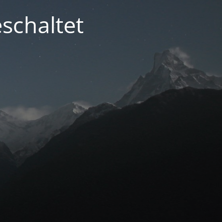
schaltet