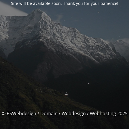
Site will be available soon. Thank you for your patience!
© PSWebdesign / Domain / Webdesign / Webhosting 2025