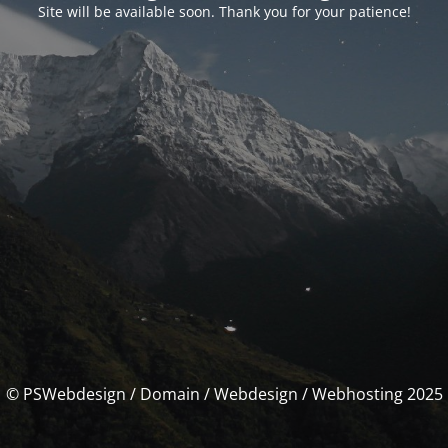
Site will be available soon. Thank you for your patience!
© PSWebdesign / Domain / Webdesign / Webhosting 2025