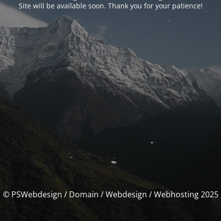
Site will be available soon. Thank you for your patience!
© PSWebdesign / Domain / Webdesign / Webhosting 2025