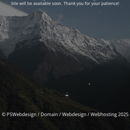
Site will be available soon. Thank you for your patience!
© PSWebdesign / Domain / Webdesign / Webhosting 2025