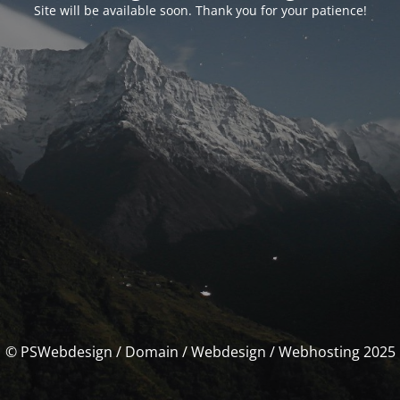
Site will be available soon. Thank you for your patience!
© PSWebdesign / Domain / Webdesign / Webhosting 2025