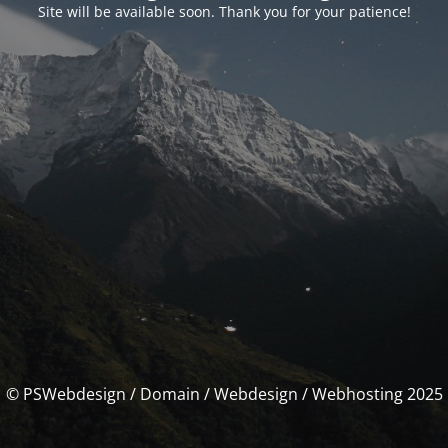
Site will be available soon. Thank you for your patience!
© PSWebdesign / Domain / Webdesign / Webhosting 2025