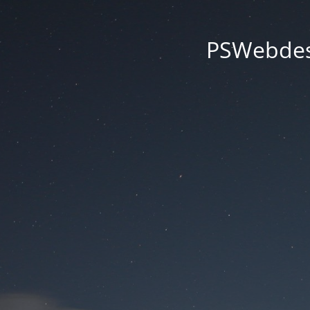
PSWebdesi