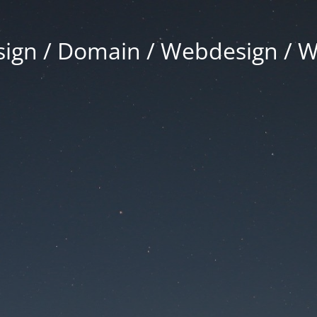
gn / Domain / Webdesign / 