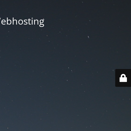
Webhosting