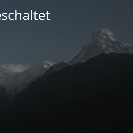
schaltet