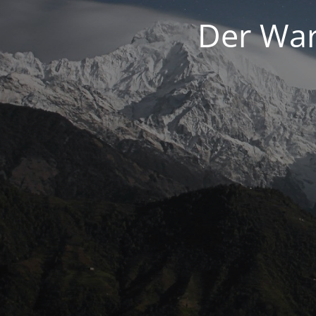
Der War