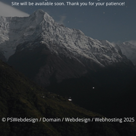
Site will be available soon. Thank you for your patience!
© PSWebdesign / Domain / Webdesign / Webhosting 2025