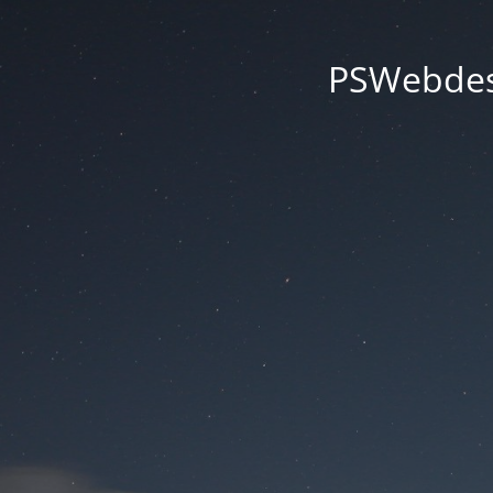
PSWebdesi