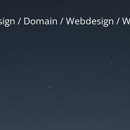
gn / Domain / Webdesign / 