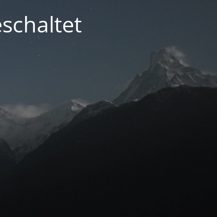
schaltet