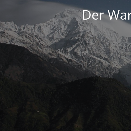
Der War