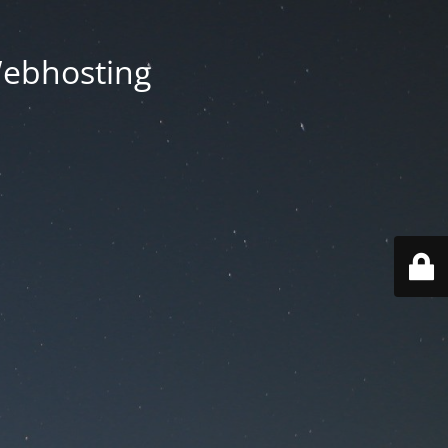
Webhosting