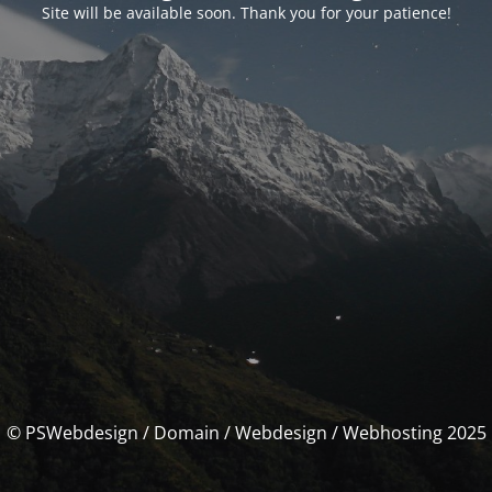
Site will be available soon. Thank you for your patience!
© PSWebdesign / Domain / Webdesign / Webhosting 2025