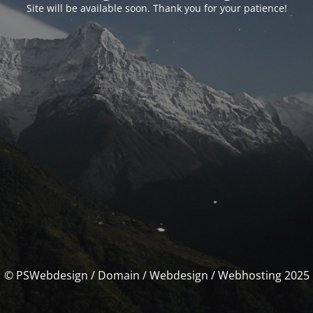
Site will be available soon. Thank you for your patience!
© PSWebdesign / Domain / Webdesign / Webhosting 2025