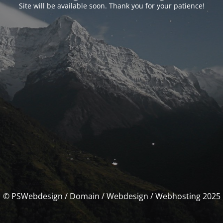
Site will be available soon. Thank you for your patience!
© PSWebdesign / Domain / Webdesign / Webhosting 2025