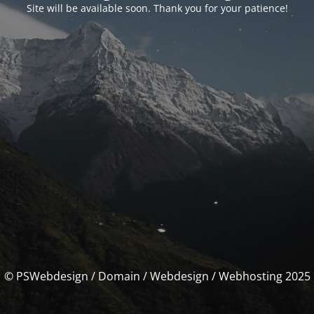
Site will be available soon. Thank you for your patience!
© PSWebdesign / Domain / Webdesign / Webhosting 2025