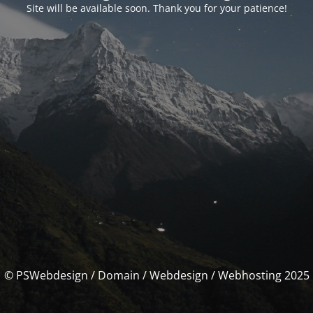
Site will be available soon. Thank you for your patience!
© PSWebdesign / Domain / Webdesign / Webhosting 2025