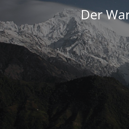
Der War