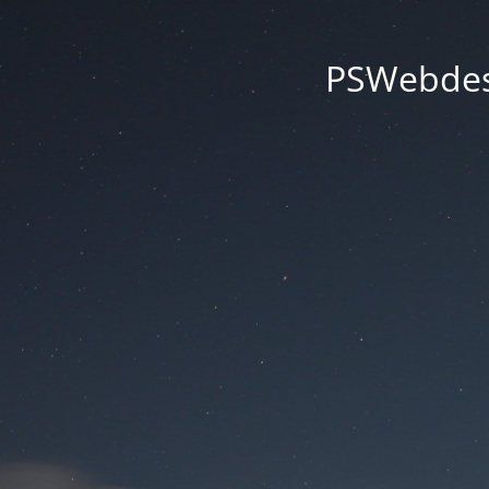
PSWebdesi