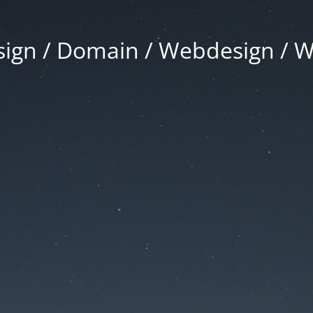
gn / Domain / Webdesign / 