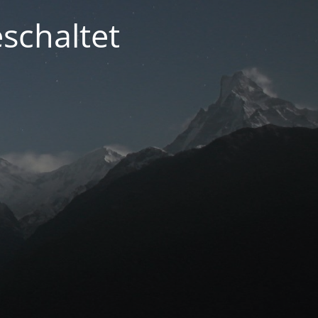
schaltet