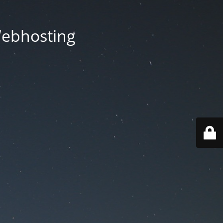
Webhosting