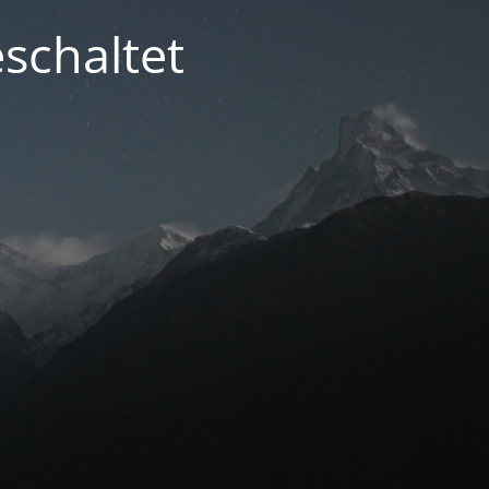
schaltet