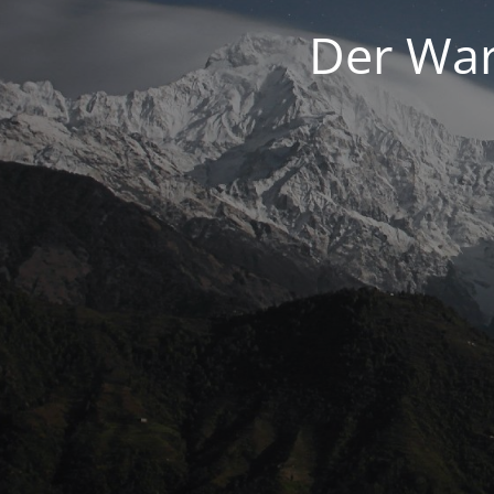
Der War