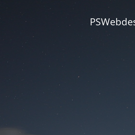
PSWebdesi