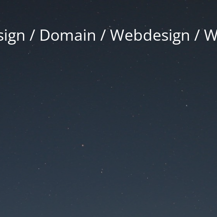
gn / Domain / Webdesign / 