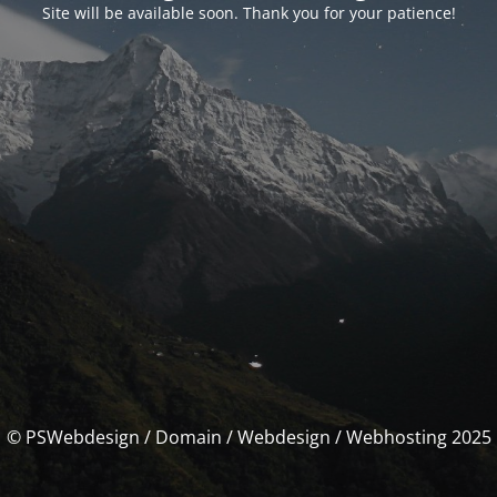
Site will be available soon. Thank you for your patience!
© PSWebdesign / Domain / Webdesign / Webhosting 2025