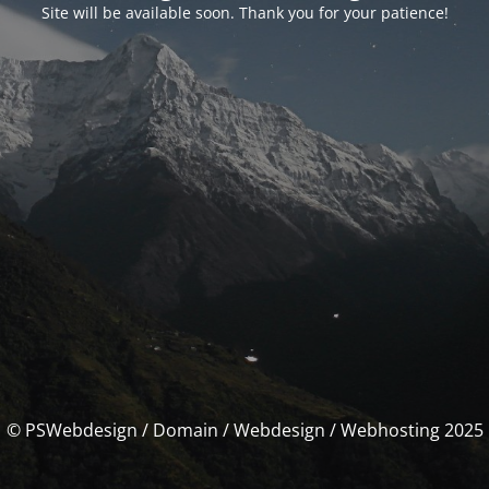
Site will be available soon. Thank you for your patience!
© PSWebdesign / Domain / Webdesign / Webhosting 2025