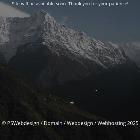
Site will be available soon. Thank you for your patience!
© PSWebdesign / Domain / Webdesign / Webhosting 2025