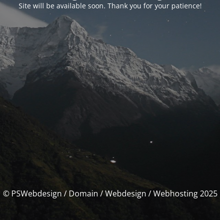
Site will be available soon. Thank you for your patience!
© PSWebdesign / Domain / Webdesign / Webhosting 2025