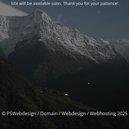
Site will be available soon. Thank you for your patience!
© PSWebdesign / Domain / Webdesign / Webhosting 2025