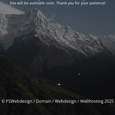
Site will be available soon. Thank you for your patience!
© PSWebdesign / Domain / Webdesign / Webhosting 2025