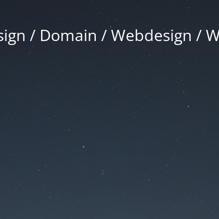
gn / Domain / Webdesign / 