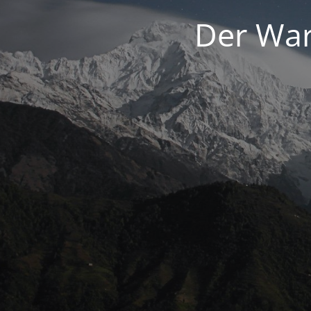
Der War