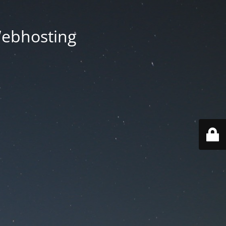
Webhosting