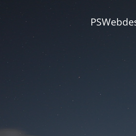
PSWebdesi