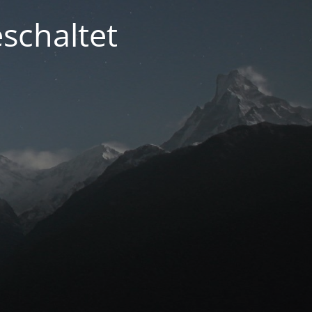
schaltet