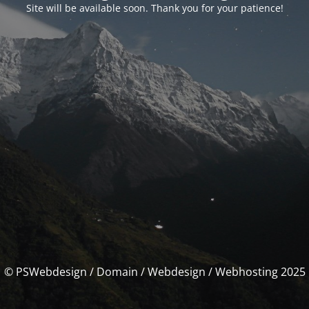
Site will be available soon. Thank you for your patience!
© PSWebdesign / Domain / Webdesign / Webhosting 2025