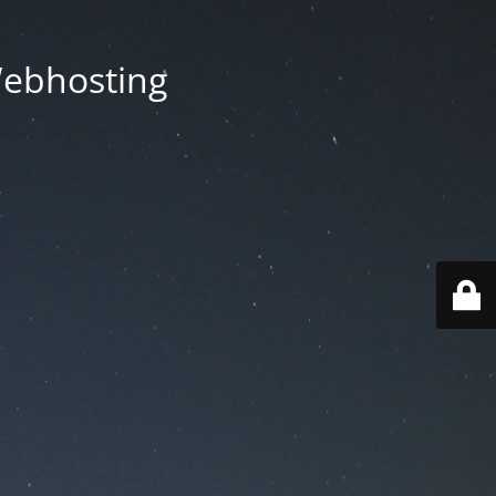
Webhosting