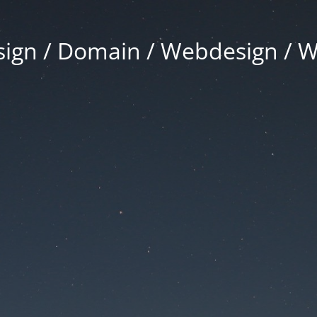
gn / Domain / Webdesign / 