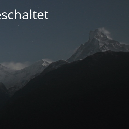
schaltet