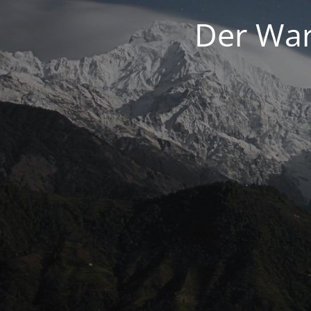
Der War