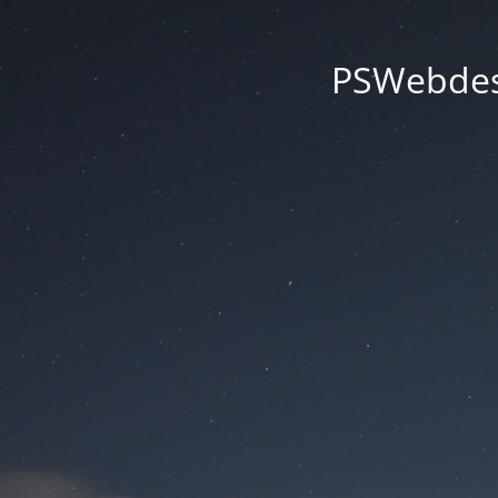
PSWebdesi