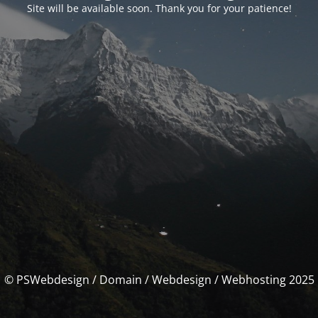
Site will be available soon. Thank you for your patience!
© PSWebdesign / Domain / Webdesign / Webhosting 2025