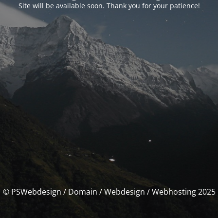
Site will be available soon. Thank you for your patience!
© PSWebdesign / Domain / Webdesign / Webhosting 2025