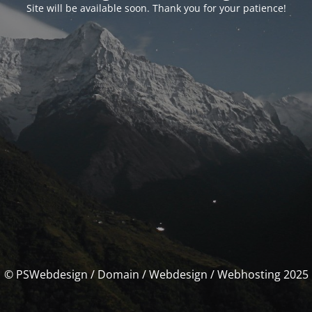
Site will be available soon. Thank you for your patience!
© PSWebdesign / Domain / Webdesign / Webhosting 2025