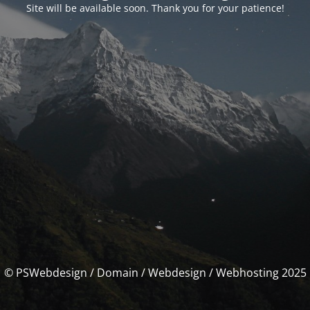
Site will be available soon. Thank you for your patience!
© PSWebdesign / Domain / Webdesign / Webhosting 2025