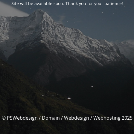
Site will be available soon. Thank you for your patience!
© PSWebdesign / Domain / Webdesign / Webhosting 2025