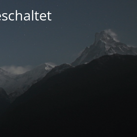
schaltet