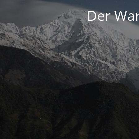
Der War