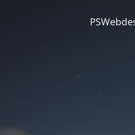
PSWebdesi