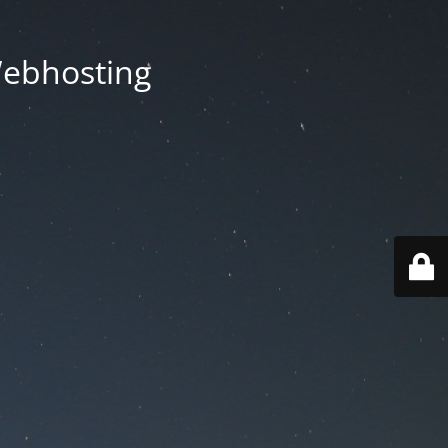
Webhosting