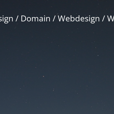
gn / Domain / Webdesign / 