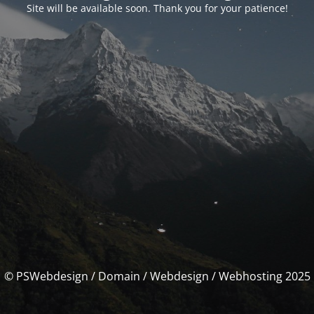
Site will be available soon. Thank you for your patience!
© PSWebdesign / Domain / Webdesign / Webhosting 2025