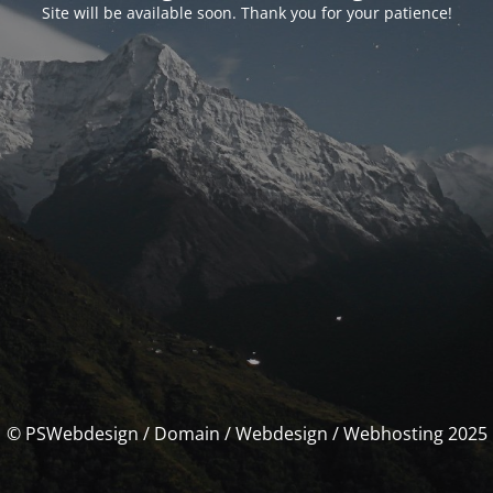
Site will be available soon. Thank you for your patience!
© PSWebdesign / Domain / Webdesign / Webhosting 2025