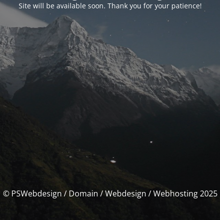
Site will be available soon. Thank you for your patience!
© PSWebdesign / Domain / Webdesign / Webhosting 2025