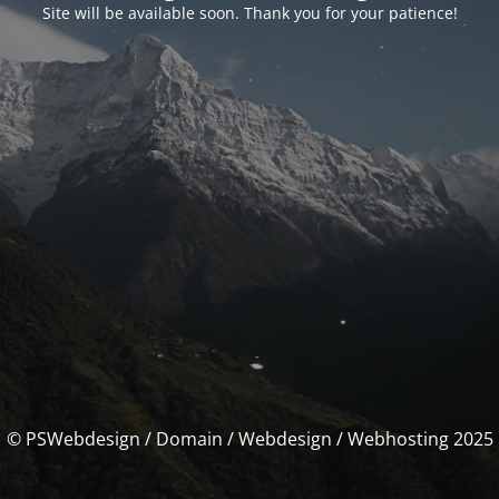
Site will be available soon. Thank you for your patience!
© PSWebdesign / Domain / Webdesign / Webhosting 2025