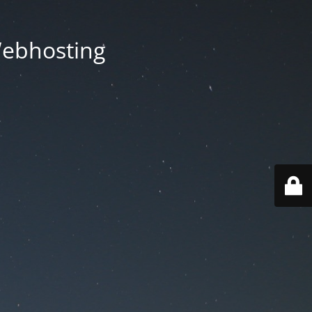
Webhosting