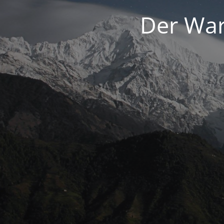
Der War