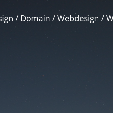
gn / Domain / Webdesign / 