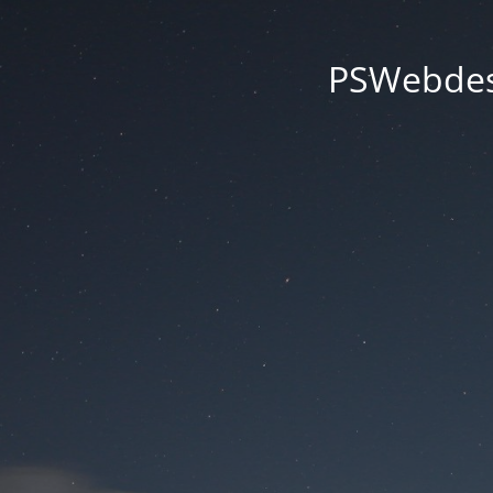
PSWebdesi