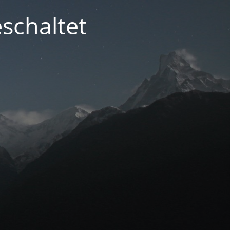
schaltet