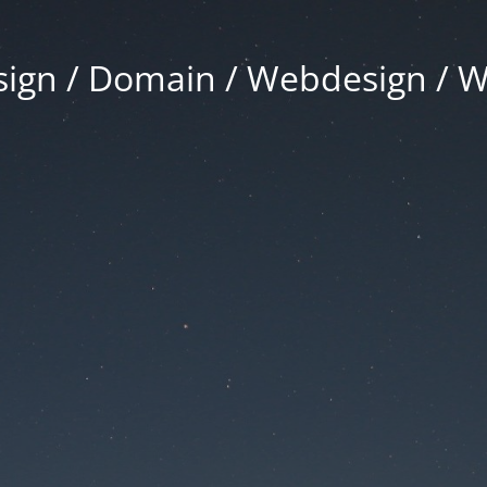
gn / Domain / Webdesign / 