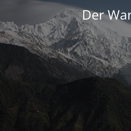
Der War