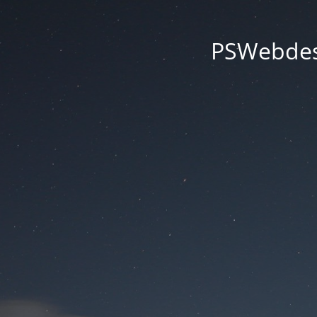
PSWebdesi