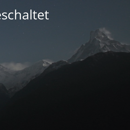
schaltet