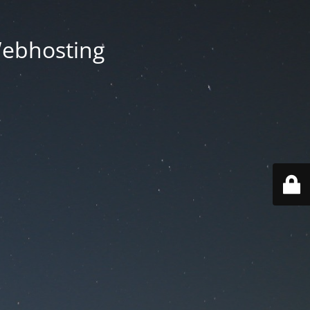
Webhosting