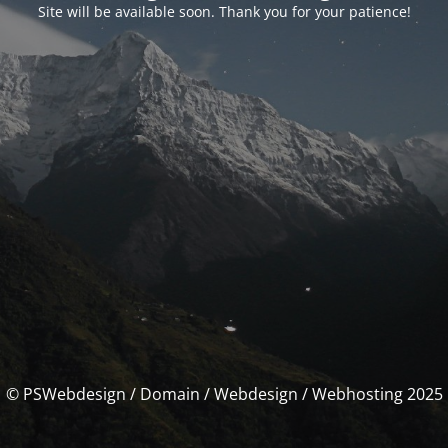
Site will be available soon. Thank you for your patience!
© PSWebdesign / Domain / Webdesign / Webhosting 2025