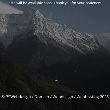
Site will be available soon. Thank you for your patience!
© PSWebdesign / Domain / Webdesign / Webhosting 2025