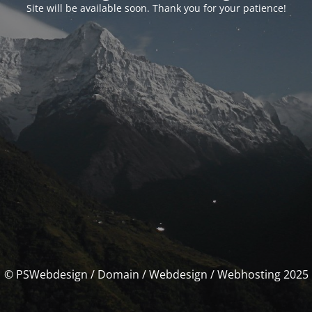
Site will be available soon. Thank you for your patience!
© PSWebdesign / Domain / Webdesign / Webhosting 2025