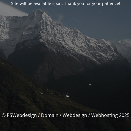
Site will be available soon. Thank you for your patience!
© PSWebdesign / Domain / Webdesign / Webhosting 2025