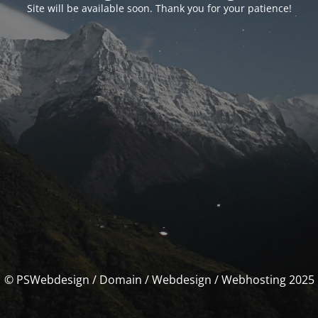
Site will be available soon. Thank you for your patience!
© PSWebdesign / Domain / Webdesign / Webhosting 2025