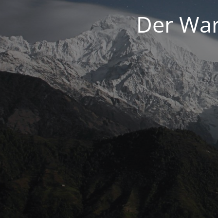
Der War