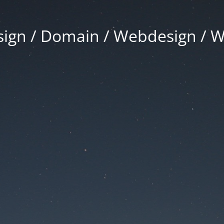
gn / Domain / Webdesign / 