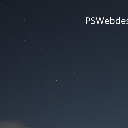
PSWebdesi