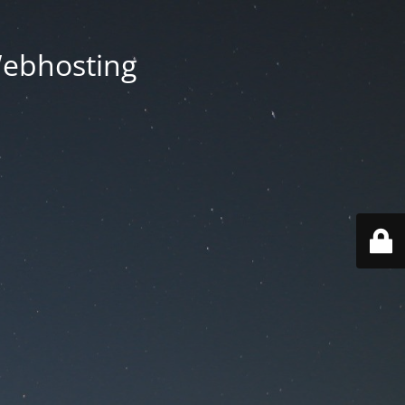
Webhosting