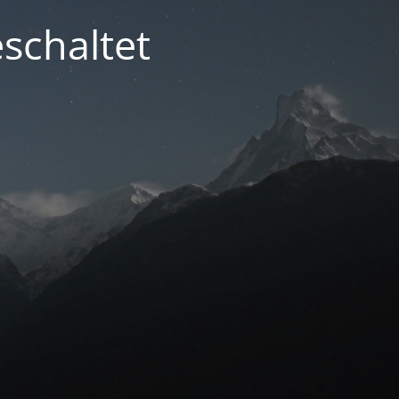
schaltet