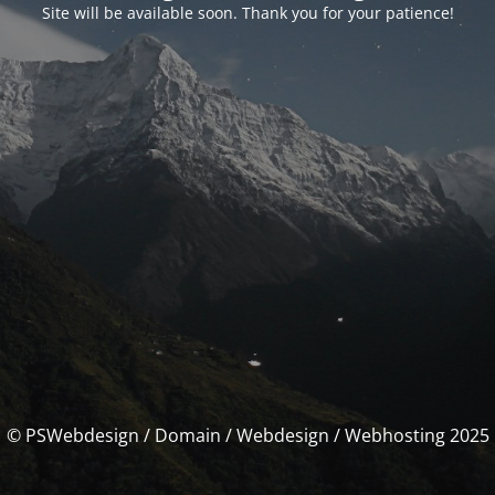
Site will be available soon. Thank you for your patience!
© PSWebdesign / Domain / Webdesign / Webhosting 2025