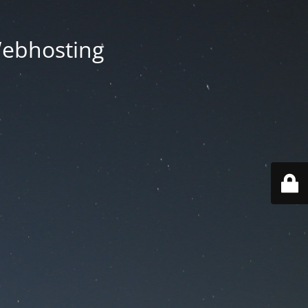
Webhosting