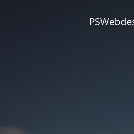
PSWebdesi