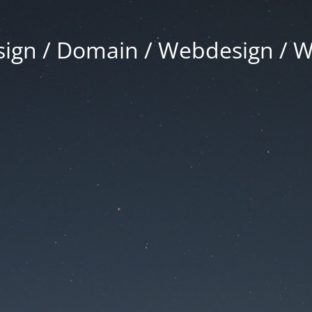
gn / Domain / Webdesign / 