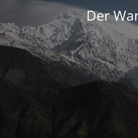
Der War