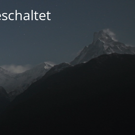
schaltet