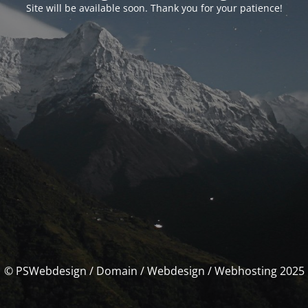
Site will be available soon. Thank you for your patience!
© PSWebdesign / Domain / Webdesign / Webhosting 2025